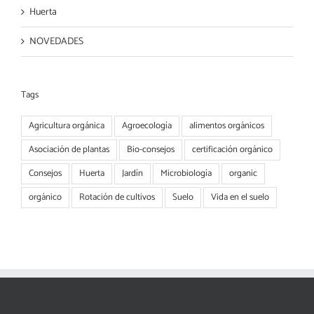
Huerta
NOVEDADES
Tags
Agricultura orgánica
Agroecología
alimentos orgánicos
Asociación de plantas
Bio-consejos
certificación orgánico
Consejos
Huerta
Jardín
Microbiología
organic
orgánico
Rotación de cultivos
Suelo
Vida en el suelo