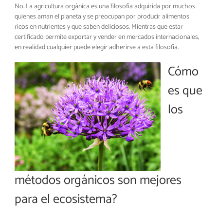
No. La agricultura orgánica es una filosofía adquirida por muchos
quienes aman el planeta y se preocupan por producir alimentos
ricos en nutrientes y que saben deliciosos. Mientras que estar
certificado permite exportar y vender en mercados internacionales,
en realidad cualquier puede elegir adherirse a esta filosofía.
Cómo
es que
los
métodos orgánicos son mejores
para el ecosistema?