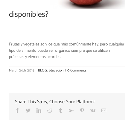
disponibles?
Frutas y vegetales son los que más comúnmente hay, pero cualquier
tipo de alimento puede ser orgánico siempre que se utilicen
prácticas y elementos acordes.
March 24th, 2014
|
BLOG
,
Educación
|
0 Comments
Share This Story, Choose Your Platform!
Facebook
Twitter
Linkedin
Reddit
Tumblr
Google+
Pinterest
Vk
Email