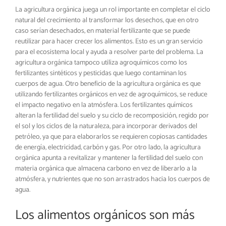
La agricultura orgánica juega un rol importante en completar el ciclo
natural del crecimiento al transformar los desechos, que en otro
caso serían desechados, en material fertilizante que se puede
reutilizar para hacer crecer los alimentos. Esto es un gran servicio
para el ecosistema local y ayuda a resolver parte del problema. La
agricultura orgánica tampoco utiliza agroquímicos como los
fertilizantes sintéticos y pesticidas que luego contaminan los
cuerpos de agua. Otro beneficio de la agricultura orgánica es que
utilizando fertilizantes orgánicos en vez de agroquímicos, se reduce
el impacto negativo en la atmósfera. Los fertilizantes químicos
alteran la fertilidad del suelo y su ciclo de recomposición, regido por
el sol y los ciclos de la naturaleza, para incorporar derivados del
petróleo, ya que para elaborarlos se requieren copiosas cantidades
de energía, electricidad, carbón y gas. Por otro lado, la agricultura
orgánica apunta a revitalizar y mantener la fertilidad del suelo con
materia orgánica que almacena carbono en vez de liberarlo a la
atmósfera, y nutrientes que no son arrastrados hacia los cuerpos de
agua.
Los alimentos orgánicos son más