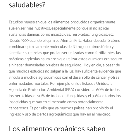
saludables?
Estudios muestran que los alimentos producidos orgánicamente
suelen ser más nutritivos, especialmente porque al no aplicar
sustancias dañinas como insecticidas, herbicidas, fungicidas, etc.
Desde 1909 cuando el químico Alemán Fritz Haber descubrió cómo
combinar químicamente moléculas de Nitrógeno atmosférico y
sintetizar sustancias que podían ser utilizadas como fertilizantes, las
prácticas agrícolas asumieron que utilizar estos químicos era seguro
sin hacer demasiadas pruebas de seguridad. Hoy en día, a pesar de
que muchos estudios no salgan a la luz, hay suficiente evidencia que
vincula a muchos agroquímicos con el desarrollo de cáncer y otras
enfermedades mortales. Por ejemplo en los Estados Unidos, la
Agencia de Protección Ambiental (EPA) considera al 60% de todos
los herbicidas, el 90% de todos los fungicidas, y el 30% de todos los
insecticidas que hay en el mercado como potencialmente
cancerosos. Es por ello que ya muchos países han prohibido el
ingreso y uso de ciertos agroquímicos que hay en el mercado.
Los alimentos orgánicos saben